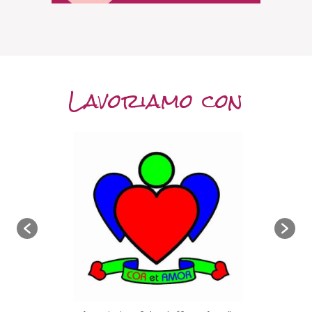
Lavoriamo con