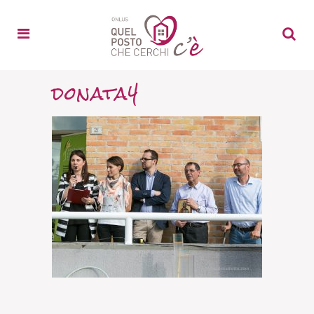
donata4