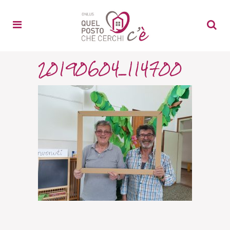
20190604_114700