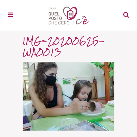
IMG-20200625-
WA0013